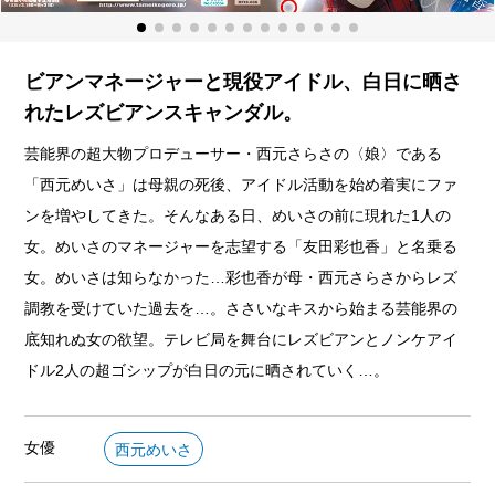
ビアンマネージャーと現役アイドル、白日に晒さ
れたレズビアンスキャンダル。
芸能界の超大物プロデューサー・西元さらさの〈娘〉である
「西元めいさ」は母親の死後、アイドル活動を始め着実にファ
ンを増やしてきた。そんなある日、めいさの前に現れた1人の
女。めいさのマネージャーを志望する「友田彩也香」と名乗る
女。めいさは知らなかった…彩也香が母・西元さらさからレズ
調教を受けていた過去を…。ささいなキスから始まる芸能界の
底知れぬ女の欲望。テレビ局を舞台にレズビアンとノンケアイ
ドル2人の超ゴシップが白日の元に晒されていく…。
女優
西元めいさ