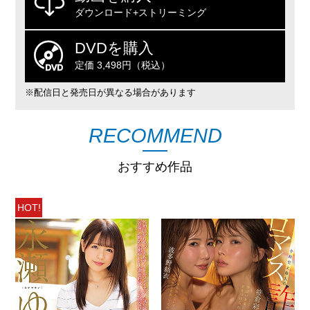
ダウンロード+ストリーミング
DVDを購入
定価 3,498円（税込）
※配信日と発売日が異なる場合があります
RECOMMEND
おすすめ作品
HOT!