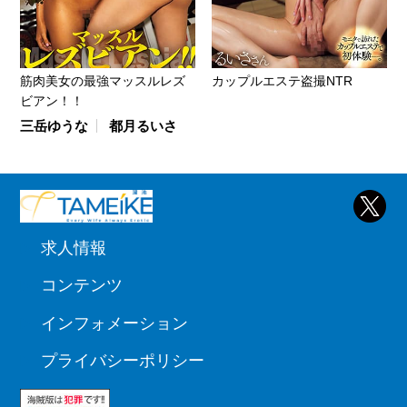
筋肉美女の最強マッスルレズ
カップルエステ盗撮NTR
ビアン！！
三岳ゆうな
都月るいさ
求人情報
コンテンツ
インフォメーション
プライバシーポリシー