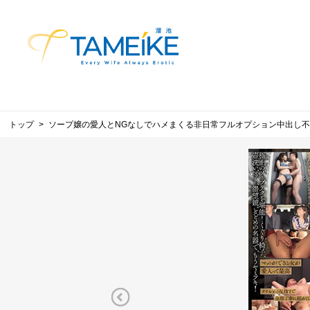
トップ
ソープ嬢の愛人とNGなしでハメまくる非日常フルオプション中出し