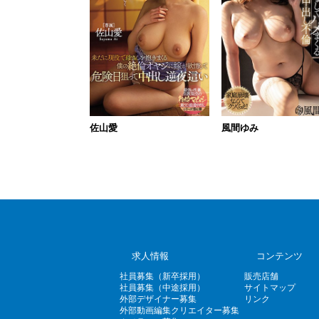
佐山愛
風間ゆみ
求人情報
コンテンツ
社員募集（新卒採用）
販売店舗
社員募集（中途採用）
サイトマップ
外部デザイナー募集
リンク
外部動画編集クリエイター募集