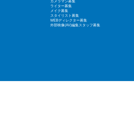
カメラマン募集
ライター募集
メイク募集
スタイリスト募集
WEBディレクター募集
外部映像(AV)編集スタッフ募集