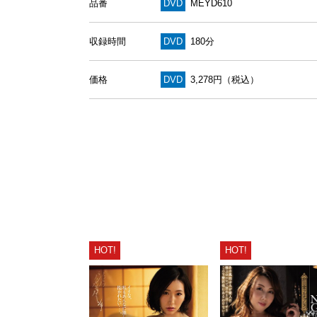
品番
DVD
MEYD610
収録時間
DVD
180分
価格
DVD
3,278円（税込）
HOT!
HOT!