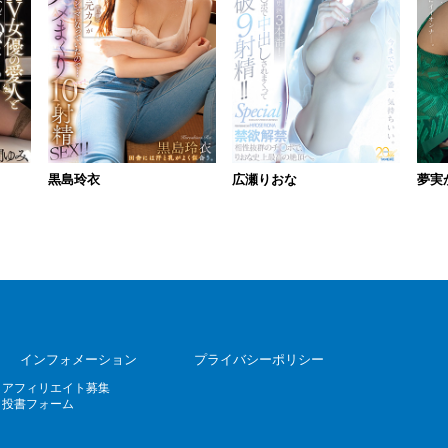
黒島玲衣
広瀬りおな
夢実
インフォメーション
プライバシーポリシー
アフィリエイト募集
投書フォーム